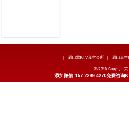
|
眉山荤KTV真空会所
|
眉山真空
版权所有 Copyrigh
添加微信
157-2299-4270
免费咨询K