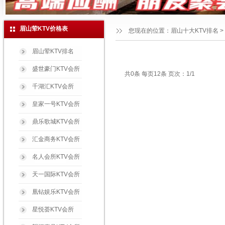
眉山荤KTV价格表
您现在的位置：
眉山十大KTV排名
>
眉山荤KTV排名
盛世豪门KTV会所
共0条 每页12条 页次：1/1
千湖汇KTV会所
皇家一号KTV会所
鼎乐歌城KTV会所
汇金商务KTV会所
名人会所KTV会所
天一国际KTV会所
凰钻娱乐KTV会所
星悦荟KTV会所