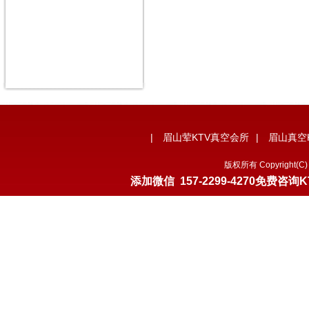
|
眉山荤KTV真空会所
|
眉山真空
版权所有 Copyrigh
添加微信
157-2299-4270
免费咨询K